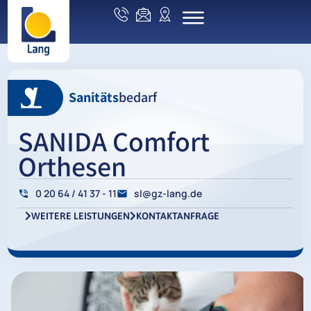
Sanitäts
bedarf
SANIDA Comfort
Orthesen
0 20 64 / 41 37 - 11
sl@gz-lang.de
WEITERE LEISTUNGEN
KONTAKTANFRAGE