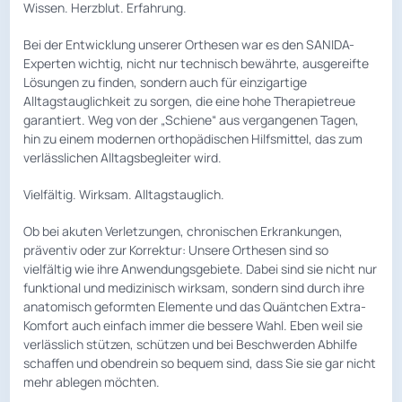
Wissen. Herzblut. Erfahrung.
Bei der Entwicklung unserer Orthesen war es den SANIDA-
Experten wichtig, nicht nur technisch bewährte, ausgereifte
Lösungen zu finden, sondern auch für einzigartige
Alltagstauglichkeit zu sorgen, die eine hohe Therapietreue
garantiert. Weg von der „Schiene“ aus vergangenen Tagen,
hin zu einem modernen orthopädischen Hilfsmittel, das zum
verlässlichen Alltagsbegleiter wird.
Vielfältig. Wirksam. Alltagstauglich.
Ob bei akuten Verletzungen, chronischen Erkrankungen,
präventiv oder zur Korrektur: Unsere Orthesen sind so
vielfältig wie ihre Anwendungsgebiete. Dabei sind sie nicht nur
funktional und medizinisch wirksam, sondern sind durch ihre
anatomisch geformten Elemente und das Quäntchen Extra-
Komfort auch einfach immer die bessere Wahl. Eben weil sie
verlässlich stützen, schützen und bei Beschwerden Abhilfe
schaffen und obendrein so bequem sind, dass Sie sie gar nicht
mehr ablegen möchten.