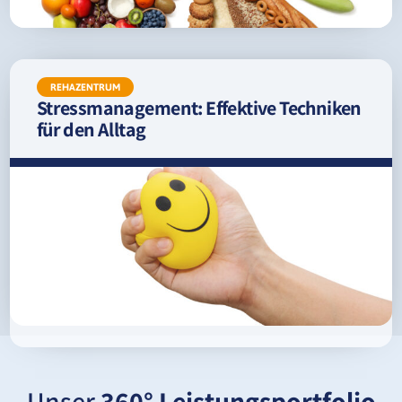
REHAZENTRUM
Stressmanagement: Effektive Techniken
für den Alltag
Unser
360° Leistungsportfolio