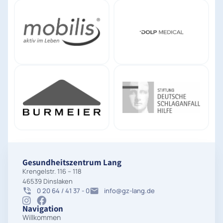
Gesundheitszentrum Lang
Krengelstr. 116 – 118
46539 Dinslaken
0 20 64 / 41 37 - 0
info@gz-lang.de
Navigation
Willkommen