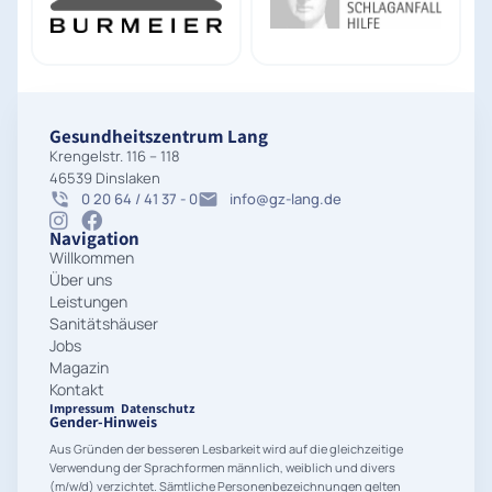
Gesundheitszentrum Lang
Krengelstr. 116 – 118
46539 Dinslaken
0 20 64 / 41 37 - 0
info@gz-lang.de
Navigation
Willkommen
Über uns
Leistungen
Sanitätshäuser
Jobs
Magazin
Kontakt
Impressum
Datenschutz
Gender-Hinweis
Aus Gründen der besseren Lesbarkeit wird auf die gleichzeitige
Verwendung der Sprachformen männlich, weiblich und divers
(m/w/d) verzichtet. Sämtliche Personenbezeichnungen gelten