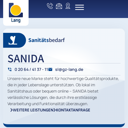
Sanitäts
bedarf
SANIDA
0 20 64 / 41 37 - 11
sl@gz-lang.de
Unsere neue Marke steht für hochwertige Qualitätsprodukte,
die in jeder Lebenslage unterstützen. Ob lokal im
Sanitätshaus oder bequem online – SANIDA bietet
verlässliche Lösungen, die durch ihre erstklassige
Verarbeitung und Funktionalität überzeugen.
WEITERE LEISTUNGEN
KONTAKTANFRAGE