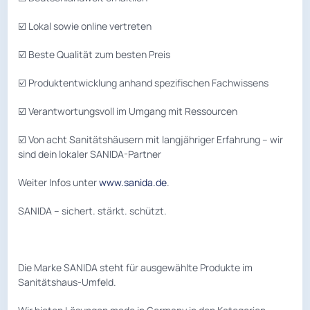
☑️ Lokal sowie online vertreten
☑️ Beste Qualität zum besten Preis
☑️ Produktentwicklung anhand spezifischen Fachwissens
☑️ Verantwortungsvoll im Umgang mit Ressourcen
☑️ Von acht Sanitätshäusern mit langjähriger Erfahrung – wir
sind dein lokaler SANIDA-Partner
Weiter Infos unter
www.sanida.de
.
SANIDA – sichert. stärkt. schützt.
Die Marke SANIDA steht für ausgewählte Produkte im
Sanitätshaus-Umfeld.