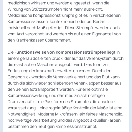
medizinisch wirksam und werden eingesetzt, wenn die
Wirkung von Stützstrümpfen nicht mehr ausreicht.
Medizinische Kompressionstrümpfe gibt es in verschiedenen
Kompressionsklassen, konfektioniert oder bei Bedarf
individuell nach Maß gefertigt. Diese Strümpfe werden auch
vom Arzt verordnet und werden bis auf einen Eigenanteil von
den Krankenkassen übernommen.
Die
Funktionsweise von Kompressionsstrümpfen
liegt in
einem genau dosierten Druck, der auf das Venensystem durch
die elastischen Maschen ausgeübt wird. Dies führt zur
Entlastung der krankhaft erweiterten Venen. Durch den
Gegendruck werden die Venen verkleinert und das Blut kann
durch die sich wieder schließenden Venenklappen besser aus
den Beinen abtransportiert werden. Für eine optimale
Kompressionswirkung und den medizinisch richtigen
Druckverlauf ist die Passform des Strumpfes die absolute
Voraussetzung – eine regelmäßige Kontrolle der Maße ist eine
Notwendigkeit. Moderne Mikrofasern, ein feines Maschenbild,
hochwertige Verarbeitung und das Angebot aktueller Farben
bestimmen den heutigen Kompressionsstrumpf.