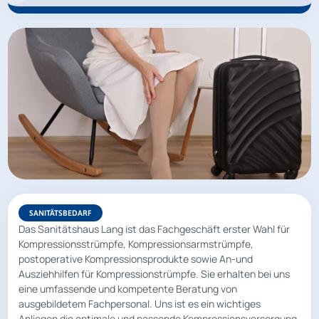
SANITÄTSBEDARF
Das Sanitätshaus Lang ist das Fachgeschäft erster Wahl für
Kompressionsstrümpfe, Kompressionsarmstrümpfe,
postoperative Kompressionsprodukte sowie An-und
Ausziehhilfen für Kompressionstrümpfe. Sie erhalten bei uns
eine umfassende und kompetente Beratung von
ausgebildetem Fachpersonal. Uns ist es ein wichtiges
Anliegen die optimale und passende Kompressionsversorgung