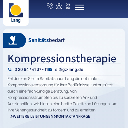
Sanitäts
bedarf
Kompressionstherapie
0 20 64 / 41 37 - 11
sl@gz-lang.de
Entdecken Sie im Sanitätshaus Lang die optimale
Kompressionsversorgung für Ihre Bedürfnisse, unterstützt
durch eine fachkundige Beratung. Von
Kompressionsstrümpfen bis zu speziellen An- und
Ausziehhilfen, wir bieten eine breite Palette an Lösungen, um
Ihre Venengesundheit zu fördern und zu erhalten.
WEITERE LEISTUNGEN
KONTAKTANFRAGE