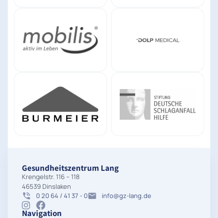
Gesundheitszentrum Lang
Krengelstr. 116 – 118
46539 Dinslaken
0 20 64 / 41 37 - 0
info@gz-lang.de
Navigation