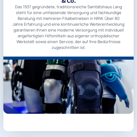
& Co.
Das 1937 gegründete, traditionsreiche Sanitätshaus Lang
steht für eine umfassende Versorgung und fachkundige
Beratung mit mehreren Filialbetrieben in NRW. Über 80
Jahre Erfahrung und eine kontinuierliche Weiterentwicklung
garantieren Ihnen eine moderne Versorgung mit individuell
angefertigten Hilfsmitteln aus eigener orthopädischer
Werkstatt sowie einen Service, der auf Ihre Bedürfnisse
zugeschnitten ist.