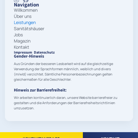
Navigation
Willkommen
Über uns
Leistungen
Sanitätshäuser
Jobs
Magazin
Kontakt
Impressum
Datenschutz
Gender-Hinweis
Aus Gründen der besseren Lesbarkeit wird auf die gleichzeitige
Verwendung der Sprachformen männlich, weiblich und divers
(m/w/d) verzichtet. Sämtliche Personenbezeichnungen gelten
gleichermaßen für alle Geschlechter.
Hinweis zur Barrierefreiheit:
Wir arbeiten kontinuierlich daran, unsere Website barrierefreier zu
gestalten und die Anforderungen der Barrierefreiheitsrichtlinien
umzusetzen.