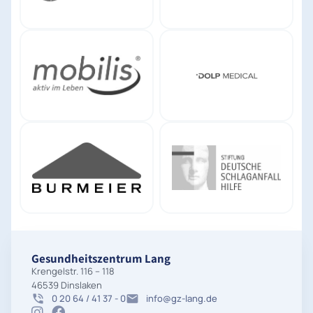
Gesundheitszentrum Lang
Krengelstr. 116 – 118
46539 Dinslaken
0 20 64 / 41 37 - 0
info@gz-lang.de