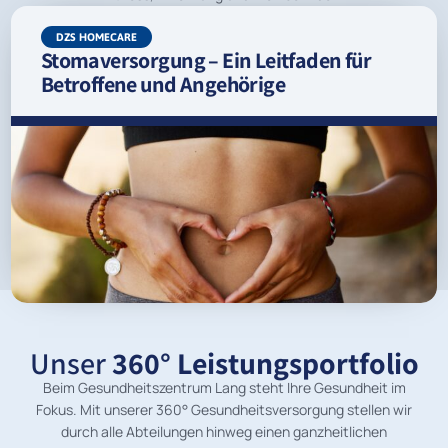
DZS HOMECARE
Stomaversorgung – Ein Leitfaden für
Betroffene und Angehörige
Unser
360° Leistungsportfolio
Beim Gesundheitszentrum Lang steht Ihre Gesundheit im
Fokus. Mit unserer 360° Gesundheitsversorgung stellen wir
durch alle Abteilungen hinweg einen ganzheitlichen