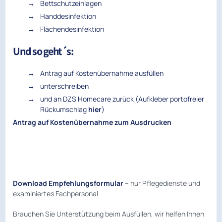
Bettschutzeinlagen
Handdesinfektion
Flächendesinfektion
Und so geht´s:
Antrag auf Kostenübernahme ausfüllen
unterschreiben
und an DZS Homecare zurück (Aufkleber portofreier
Rückumschlag
hier
)
Antrag auf Kostenübernahme zum Ausdrucken
Download Empfehlungsformular
– nur Pflegedienste und
examiniertes Fachpersonal
Brauchen Sie Unterstützung beim Ausfüllen, wir helfen Ihnen