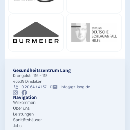
Gesundheitszentrum Lang
Krengelstr. 116 – 118
46539 Dinslaken
0 20 64 / 41 37 - 0
info@gz-lang.de
Navigation
Willkommen
Über uns
Leistungen
Sanitätshäuser
Jobs