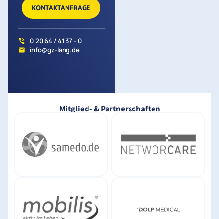
KONTAKTANFRAGE
0 20 64 / 41 37 - 0
info@gz-lang.de
Mitglied- & Partnerschaften