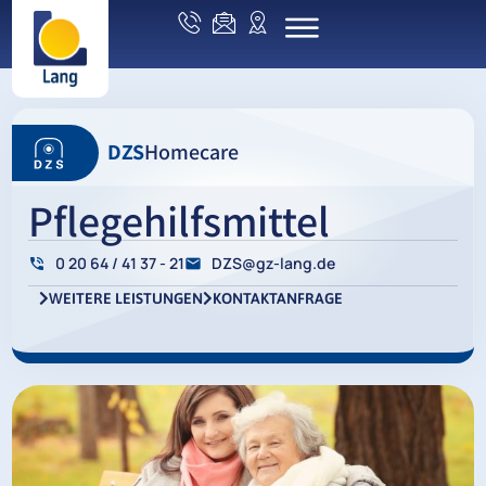
DZS
Homecare
Pflegehilfsmittel
0 20 64 / 41 37 - 21
DZS@gz-lang.de
WEITERE LEISTUNGEN
KONTAKTANFRAGE