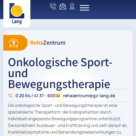
Reha
Zentrum
Onkologische Sport-
und
Bewegungstherapie
0 20 64 / 41 37 - 600
rehazentrum@gz-lang.de
Die onkologische Sport- und Bewegungstherapie ist eine
spezialisierte Therapieform, die Krebspatienten durch
individuell angepasste Bewegungsprogramme unterstützt.
Sie kombiniert Ausdauer- und Krafttraining und zielt darauf ab,
Krankheitssymptome und Behandlungsnebenwirkungen zu