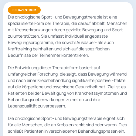
REHAZENTRUM
Die onkologische Sport- und Bewegungstherapie ist eine
spezialisierte Form der Therapie, die darauf abzielt, Menschen
mit Krebserkrankungen durch gezielte Bewegung und Sport
zu unterstützen. Sie umfasst individuell angepasste
Bewegungsprogramme, die sowohl Ausdauer- als auch
Krafttraining beinhalten und sich auf die spezifischen
Bedürfnisse der Teilnehmer konzentrieren.
Die Entwicklung dieser Therapieform basiert auf
umfangreicher Forschung, die zeigt, dass Bewegung während
und nach einer Krebsbehandlung signifikante positive Effekte
auf die körperliche und psychische Gesundheit hat. Ziel ist es,
Patienten bei der Bewältigung von Krankheitssymptomen und
Behandlungsnebenwirkungen zu helfen und ihre
Lebensqualität zu verbessern.
Die onkologische Sport- und Bewegungstherapie eignet sich
für alle Menschen, die an Krebs erkrankt sind oder waren. Dies
schließt Patienten in verschiedenen Behandlungsphasen ein,