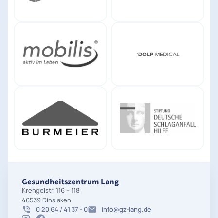
Gesundheitszentrum Lang
Krengelstr. 116 – 118
46539 Dinslaken
0 20 64 / 41 37 - 0
info@gz-lang.de