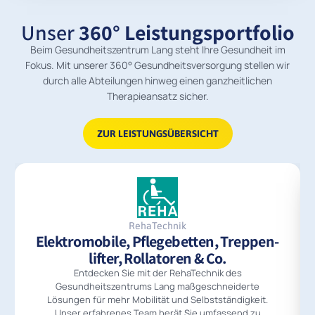
Unser
360° Leistungsportfolio
Beim Gesundheitszentrum Lang steht Ihre Gesundheit im
Fokus. Mit unserer 360° Gesundheitsversorgung stellen wir
durch alle Abteilungen hinweg einen ganzheitlichen
Therapieansatz sicher.
ZUR LEISTUNGSÜBERSICHT
RehaTechnik
Elektromobile, Pflegebetten, Treppen­
lifter, Rollatoren & Co.
Entdecken Sie mit der RehaTechnik des
Gesundheitszentrums Lang maßgeschneiderte
Lösungen für mehr Mobilität und Selbstständigkeit.
Unser erfahrenes Team berät Sie umfassend zu