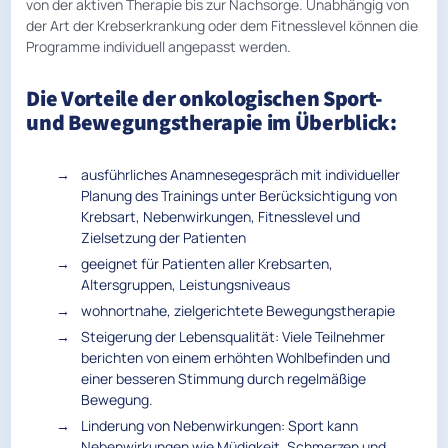
von der aktiven Therapie bis zur Nachsorge. Unabhängig von
der Art der Krebserkrankung oder dem Fitnesslevel können die
Programme individuell angepasst werden.
Die Vorteile der onkologischen Sport-
und Bewegungstherapie im Überblick:
ausführliches Anamnesegespräch mit individueller
Planung des Trainings unter Berücksichtigung von
Krebsart, Nebenwirkungen, Fitnesslevel und
Zielsetzung der Patienten
geeignet für Patienten aller Krebsarten,
Altersgruppen, Leistungsniveaus
wohnortnahe, zielgerichtete Bewegungstherapie
Steigerung der Lebensqualität: Viele Teilnehmer
berichten von einem erhöhten Wohlbefinden und
einer besseren Stimmung durch regelmäßige
Bewegung.
Linderung von Nebenwirkungen: Sport kann
Nebenwirkungen wie Müdigkeit, Schmerzen und