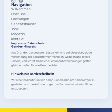
Navigation
Willkommen
Über uns
Leistungen
Sanitätshäuser
Jobs
Magazin
Kontakt
Impressum
Datenschutz
Gender-Hinweis
Aus Gründen der besseren Lesbarkeit wird auf die gleichzeitige
Verwendung der Sprachformen männlich, weiblich und divers
(m/w/d) verzichtet. Sämtliche Personenbezeichnungen gelten
gleichermaßen für alle Geschlechter.
Hinweis zur Barrierefreiheit:
Wir arbeiten kontinuierlich daran, unsere Website barrierefreier zu
gestalten und die Anforderungen der Barrierefreiheitsrichtlinien
umzusetzen.