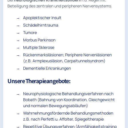
Beteiligung des zentralen und peripheren Nervensystems.
Apoplektischer Insult
Schädelhirntrauma
Tumore
Morbus Parkinson
Multiple Sklerose
Rückenmarksläsionen; Periphere Nervenläsionen
(z.B. Armplexusläsion, Carpaltunnelsyndrom)
Dementielle Erkrankungen
Unsere Therapieangebote:
Neurophysiologische Behandlungsverfahren nach
Bobath (Bahnung von Koordination, Gleichgewicht
und normalen Bewegungsabläufen)
Wahrnehmungsfördernde Behandlungsmethoden
z.B. nach Perfetti u. Affolter, Spiegeltherapie
Repetitive Übungsverfahren (Armfähigkeitstraining