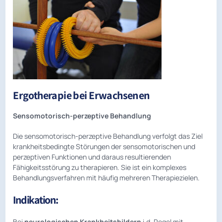
Ergotherapie bei Erwachsenen
Sensomotorisch-perzeptive Behandlung
Die sensomotorisch-perzeptive Behandlung verfolgt das Ziel
krankheitsbedingte Störungen der sensomotorischen und
perzeptiven Funktionen und daraus resultierenden
Fähigkeitsstörung zu therapieren. Sie ist ein komplexes
Behandlungsverfahren mit häufig mehreren Therapiezielen.
Indikation:
Bei
neurologischen Krankheitsbildern
i.d. Regel mit