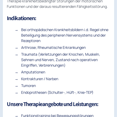
Therapie krankheitsbedingter Störungen der motorischen
Funktionen und der daraus resultierenden Fähigkeitsstörung.
Indikationen:
Bei orthopädischen Krankheitsbildern i.d. Regel ohne
Beteiligung des peripheren Nervensystems und der
Rezeptoren
Arthrose; Rheumatische Erkrankungen
Traumata (Verletzungen der Knochen, Muskeln,
Sehnen und Nerven, Zustand nach operativen
Eingriffen, Verbrennungen)
Amputationen
Kontrakturen / Narben
Tumoren
Endoprothesen (Schulter-, Hüft-, Knie-TEP)
Unsere Therapieangebote und Leistungen:
Funktionstraining bei Bewegungsstörungen