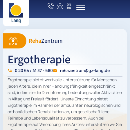
Reha
Zentrum
Ergotherapie
0 20 64 / 41 37 - 680
rehazentrum@gz-lang.de
Ergotherapie bietet wertvolle Unterstützung für Menschen
jeden Alters, die in ihrer Handlungsfähigkeit eingeschränkt
sind, indem sie die Durchführung bedeutungsvoller Aktivitäten
in Alltag und Freizeit fördert. Unsere Einrichtung bietet
Ergotherapie im Rahmen der ambulanten neurologischen und
orthopädischen Rehabilitation an, um gesellschaftliche
Teilhabe und Lebensqualität zu verbessern. Auch bei
Ergotherapie auf Verordnung Ihres Arztes unterstützen wir Sie