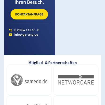
Ihren Besuch.
KONTAKTANFRAGE
0 20 64 / 41 37 - 0
info@gz-lang.de
Mitglied- & Partnerschaften