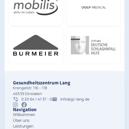
Gesundheitszentrum Lang
Krengelstr. 116 – 118
46539 Dinslaken
0 20 64 / 41 37 - 0
info@gz-lang.de
Navigation
Willkommen
Über uns
Leistungen