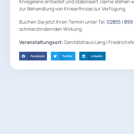
Kniegelenk entlastet und stabilisiert. Gerne stehen 
zur Behandlung von Kniearthrose zur Verfügung.
Buchen Sie jetzt Ihren Termin unter Tel.
02855 / 899 
schmerzlindernden Wirkung.
Veranstaltungsort:
Sanitätshaus Lang | Friedrichsfel
Facebook
Twitter
LinkedIn