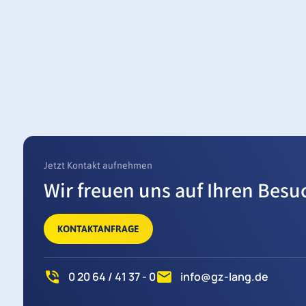
Jetzt Kontakt aufnehmen
Wir freuen uns auf Ihren Besu
KONTAKTANFRAGE
0 20 64 / 41 37 - 0
info@gz-lang.de