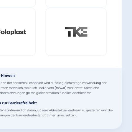
-Hinweis
den der besseren Lesbarkeit wird auf die gleichzeitige Verwendung der
rmen männlich, weiblich und divers (m/w/d) verzichtet. Sämtliche
bezeichnungen gelten gleichermaßen für alle Geschlechter.
 zur Barrierefreiheit:
ten kontinuierlich daran, unsere Website barrierefreier zu gestalten und die
ungen der Barrierefreiheitsrichtlinien umzusetzen.