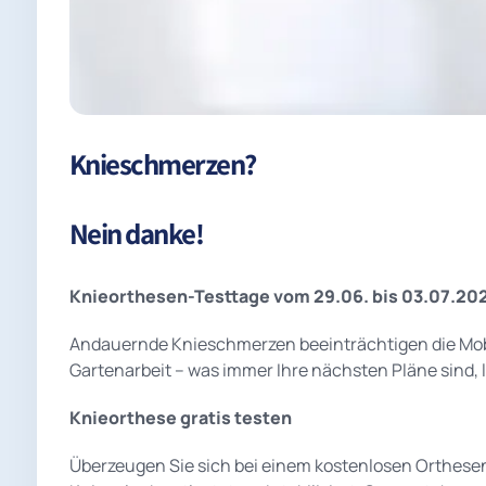
Knieschmerzen?
Nein danke!
Knieorthesen-Testtage vom 29.06. bis 03.07.20
Andauernde Knieschmerzen beeinträchtigen die Mobil
Gartenarbeit – was immer Ihre nächsten Pläne sind, 
Knieorthese gratis testen
Überzeugen Sie sich bei einem kostenlosen Orthesen