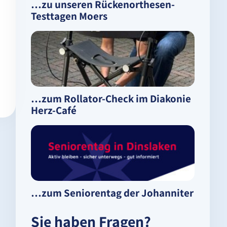
…zu unseren Rückenorthesen-
Testtagen Moers
…zum Rollator-Check im Diakonie
Herz-Café
…zum Seniorentag der Johanniter
Sie haben Fragen?