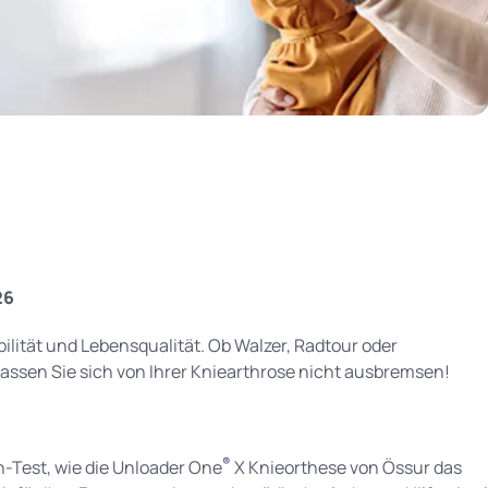
26
ität und Lebensqualität. Ob Walzer, Radtour oder
lassen Sie sich von Ihrer Kniearthrose nicht ausbremsen!
®
-Test, wie die Unloader One
X Knieorthese von Össur das