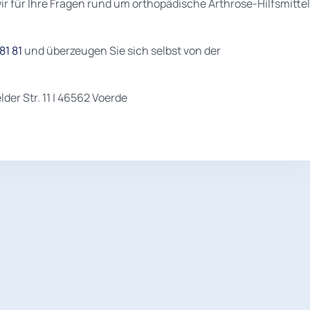
wir für Ihre Fragen rund um orthopädische Arthrose-Hilfsmittel
81 81
und überzeugen Sie sich selbst von der
der Str. 11 | 46562 Voerde