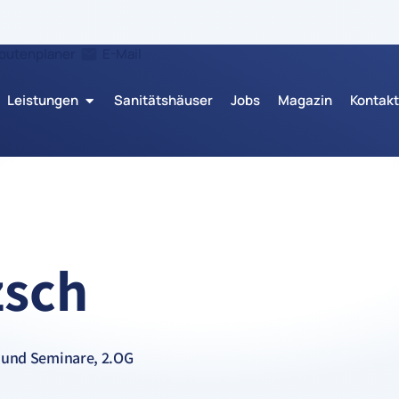
outenplaner
E-Mail
Leistungen
Sanitätshäuser
Jobs
Magazin
Kontakt
zsch
 und Seminare, 2.OG