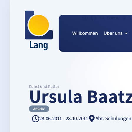
Suche
R
Willkommen
Über uns
Ursula Baat
Kunst und Kultur
ARCHIV
28.06.2011 - 28.10.2011
Abt. Schulungen