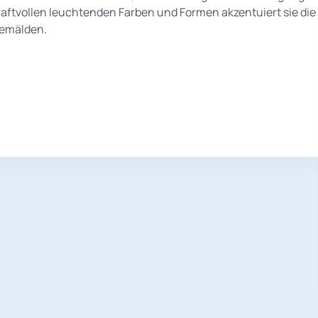
raftvollen leuchtenden Farben und Formen akzentuiert sie die
gemälden.