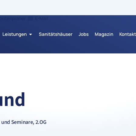
outenplaner
E-Mail
Leistungen
Sanitätshäuser
Jobs
Magazin
Kontakt
und
 und Seminare, 2.OG