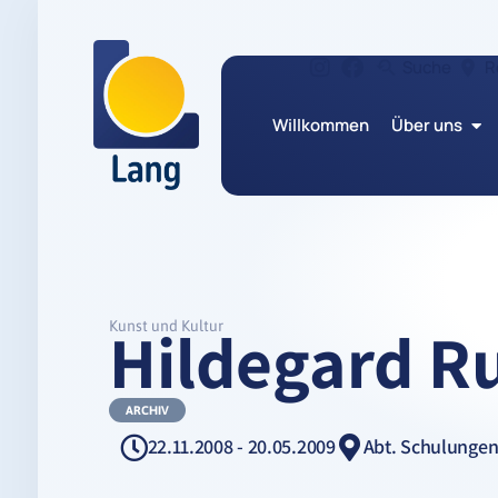
Suche
R
Willkommen
Über uns
Hildegard R
Kunst und Kultur
ARCHIV
22.11.2008 - 20.05.2009
Abt. Schulungen