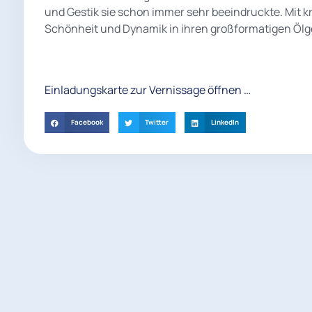
und Gestik sie schon immer sehr beeindruckte. Mit k
Schönheit und Dynamik in ihren großformatigen Öl
Einladungskarte zur Vernissage öffnen …
Facebook
Twitter
LinkedIn