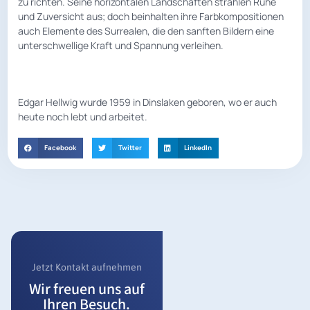
zu richten. Seine horizontalen Landschaften strahlen Ruhe
und Zuversicht aus; doch beinhalten ihre Farbkompositionen
auch Elemente des Surrealen, die den sanften Bildern eine
unterschwellige Kraft und Spannung verleihen.
Edgar Hellwig wurde 1959 in Dinslaken geboren, wo er auch
heute noch lebt und arbeitet.
Facebook
Twitter
LinkedIn
Jetzt Kontakt aufnehmen
Wir freuen uns auf
Ihren Besuch.