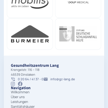
Gesundheitszentrum Lang
Krengelstr. 116 – 118
46539 Dinslaken
0 20 64 / 41 37 - 0
info@gz-lang.de
Navigation
Willkommen
Über uns
Leistungen
Sanitätshäuser