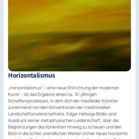
Horizontalismus
„Horizontalismus“ – eine neue Stilrichtung der modernen
Kunst – ist das Ergebnis eines ca. 10-jährigen
Schaffensprozesses, in dem sich der Hiesfelder Künstler
zunehmend von den Konventionen der traditionellen
Landschaftsmalerei befreite. Edgar Hellwigs Bilder sind
Ausdruck seiner metaphysischen Leidenschaft, über die
Begrenzungen des Konkreten hinweg zu schauen und den
Blick in die schier unendlichen Weiten immer neuer Horizonte