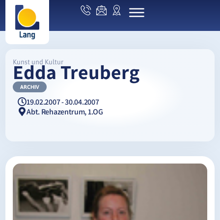
Kunst und Kultur
Edda Treuberg
ARCHIV
19.02.2007 - 30.04.2007
Abt. Rehazentrum, 1.OG