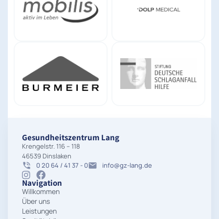
Gesundheitszentrum Lang
Krengelstr. 116 – 118
46539 Dinslaken
0 20 64 / 41 37 - 0
info@gz-lang.de
Navigation
Willkommen
Über uns
Leistungen