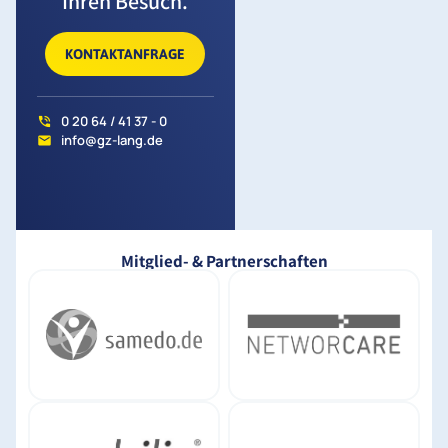
Ihren Besuch.
KONTAKTANFRAGE
0 20 64 / 41 37 - 0
info@gz-lang.de
Mitglied- & Partnerschaften